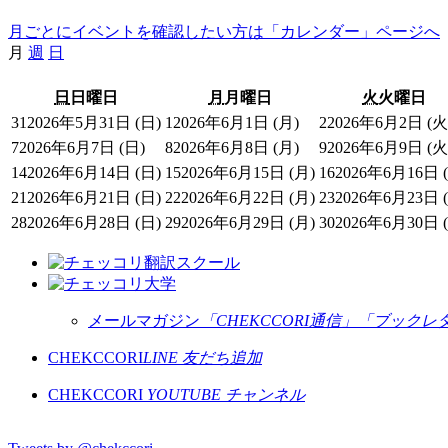
月ごとにイベントを確認したい方は「カレンダー」ページへ
月
週
日
日
日曜日
月
月曜日
火
火曜日
31
2026年5月31日 (日)
1
2026年6月1日 (月)
2
2026年6月2日 (火
7
2026年6月7日 (日)
8
2026年6月8日 (月)
9
2026年6月9日 (火
14
2026年6月14日 (日)
15
2026年6月15日 (月)
16
2026年6月16日 
21
2026年6月21日 (日)
22
2026年6月22日 (月)
23
2026年6月23日 
28
2026年6月28日 (日)
29
2026年6月29日 (月)
30
2026年6月30日 
メールマガジン
「CHEKCCORI通信」
「ブックレ
CHEKCCORI
LINE 友だち追加
CHEKCCORI
YOUTUBE チャンネル