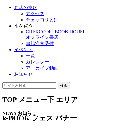
お店の案内
アクセス
チェッコリとは
本を買う
CHEKCCORI BOOK HOUSE
オンライン書店
書籍注文受付
イベント
一覧
カレンダー
アーカイブ動画
お知らせ
検索
TOP メニュー下 エリア
NEWS
お知らせ
k-BOOK フェス バナー