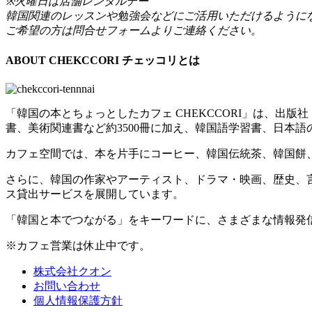
※火曜日は店舗レンタルデー
韓国関連のレッスンや勉強会などにご活用いただけるように
ご希望の方は問合せフォームよりご連絡ください。
ABOUT CHEKCCORI
チェッコリとは
「韓国の本とちょっとしたカフェ CHEKCCORI」は、
書、美術関連書など約3500冊に加え、韓国語学習書、日本語
カフェ空間では、本を片手にコーヒー、韓国伝統茶、韓国餅
さらに、韓国の作家やアーティスト、ドラマ・映画、歴史、
ス貸出サービスを展開しています。
「韓国と本でつながる」をキーワードに、さまざまな情報発
※カフェ営業は休止中です。
株式会社クオン
お問い合わせ
個人情報保護方針