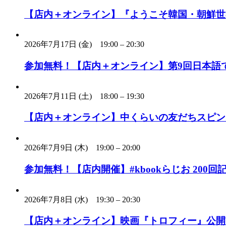
【店内＋オンライン】『ようこそ韓国・朝鮮世
2026年7月17日 (金)
19:00
–
20:30
参加無料！【店内＋オンライン】第9回日本語
2026年7月11日 (土)
18:00
–
19:30
【店内＋オンライン】中くらいの友だちスピン
2026年7月9日 (木)
19:00
–
20:00
参加無料！【店内開催】#kbookらじお 20
2026年7月8日 (水)
19:30
–
20:30
【店内＋オンライン】映画『トロフィー』公開