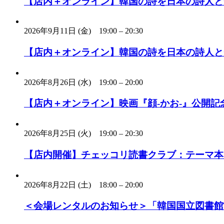
【店内＋オンライン】韓国の詩を日本の詩人と一
2026年9月11日 (金)
19:00
–
20:30
【店内＋オンライン】韓国の詩を日本の詩人と一
2026年8月26日 (水)
19:00
–
20:00
【店内＋オンライン】映画『顔-かお-』公開記念
2026年8月25日 (火)
19:00
–
20:30
【店内開催】チェッコリ読書クラブ：テーマ本
2026年8月22日 (土)
18:00
–
20:00
＜会場レンタルのお知らせ＞「韓国国立図書館