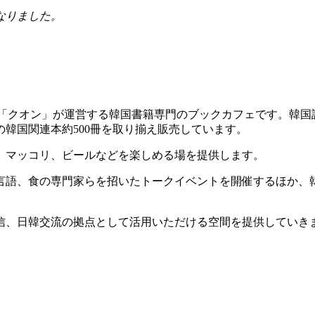
なりました。
出版社「クオン」が運営する韓国書籍専門のブックカフェです。韓
の韓国関連本約500冊を取り揃え販売しています。
、マッコリ、ビールなどを楽しめる場を提供します。
言語、食の専門家らを招いたトークイベントを開催するほか、
信、日韓交流の拠点として活用いただける空間を提供していき