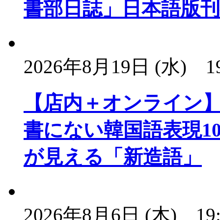
書部日誌」日本語版
2026年8月19日 (水)
1
【店内＋オンライン
書にない韓国語表現1
が見える「新造語」
2026年8月6日 (木)
19