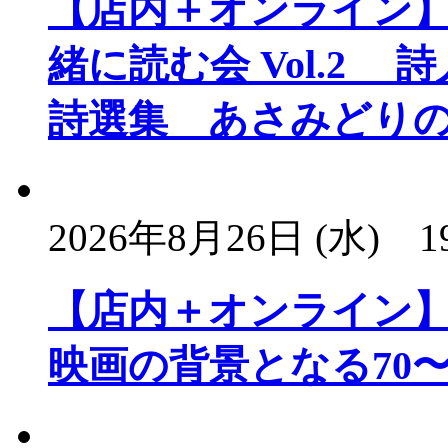
【店内＋オンライン
緒に読む会 Vol.2
詩選集 あさみどり
2026年8月26日 (水)
1
【店内＋オンライン】
映画の背景となる70〜