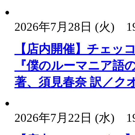
2026年7月28日 (火)
1
【店内開催】チェッ
『僕のルーマニア語
著、須見春奈 訳／ク
2026年7月22日 (水)
1