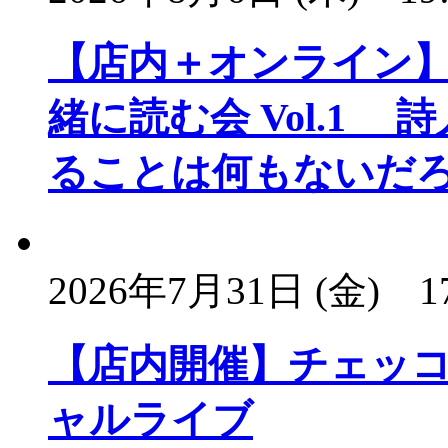
【店内＋オンライン
緒に読む会 Vol.1
ることは何もないだ
2026年7月31日 (金)
1
【店内開催】チェッコ
ャルライブ