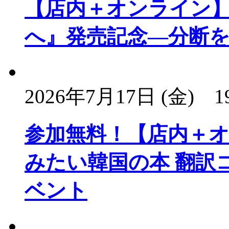
【店内＋オンライン
へ』発売記念―分断
2026年7月17日 (金)
1
参加無料！【店内＋オ
みたい韓国の本 翻訳
ベント