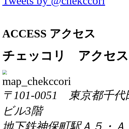
Tweets by @chekccori
ACCESS
アクセス
チェッコリ アクセス
〒101-0051 東京都千
ビル3階
地下鉄神保町駅Ａ５・Ａ