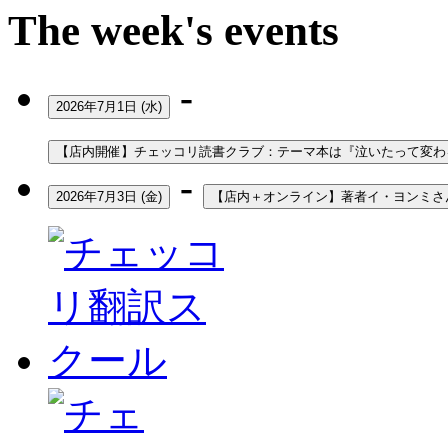
The week's events
-
2026年7月1日 (水)
【店内開催】チェッコリ読書クラブ：テーマ本は『泣いたって変わ
-
2026年7月3日 (金)
【店内＋オンライン】著者イ・ヨンミさ