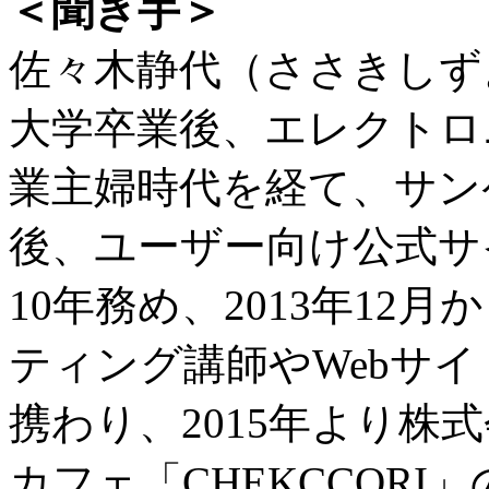
＜聞き手＞
佐々木静代（ささきしず
大学卒業後、エレクトロ
業主婦時代を経て、サン
後、ユーザー向け公式サ
10年務め、2013年12
ティング講師やWebサ
携わり、2015年より株
カフェ「CHEKCCOR