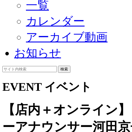
一覧
カレンダー
アーカイブ動画
お知らせ
検索
EVENT
イベント
【店内＋オンライン】さ
ーアナウンサー河田京