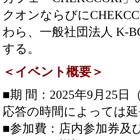
クオンならびにCHEKC
わら、一般社団法人 K-
する。
＜イベント概要＞
■期 間：2025年9月25日
応答の時間によっては延
■参加費：店内参加券及