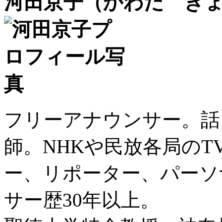
河田京子（かわだ き
フリーアナウンサー。話
師。NHKや民放各局の
ー、リポーター、パーソ
サー歴30年以上。