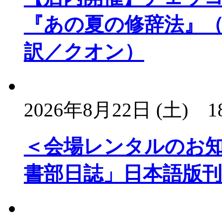
『あの夏の修辞法』（
訳／クオン）
2026年8月22日 (土)
1
＜会場レンタルのお
書部日誌」日本語版