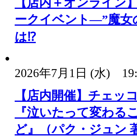
【店内＋オンライン
ークイベント―”魔女
は⁉
2026年7月1日 (水)
19
【店内開催】チェッ
『泣いたって変わる
ど』（パク・ジュン 