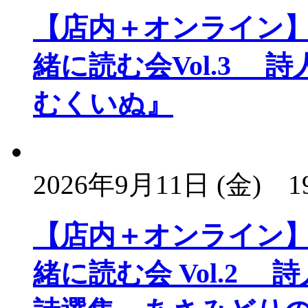
【店内＋オンライン
緒に読む会Vol.3
むくいぬ』
2026年9月11日 (金)
1
【店内＋オンライン
緒に読む会 Vol.2