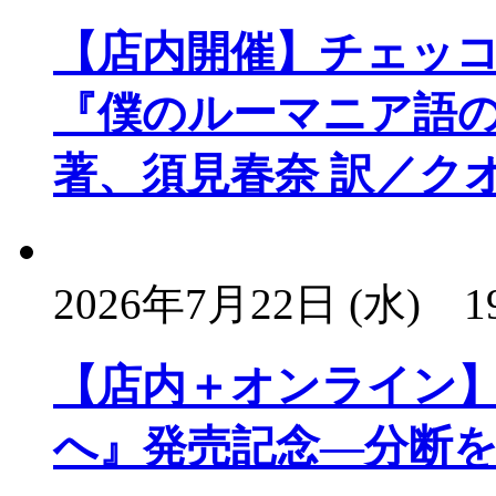
【店内開催】チェッ
『僕のルーマニア語
著、須見春奈 訳／ク
2026年7月22日 (水)
1
【店内＋オンライン
へ』発売記念―分断