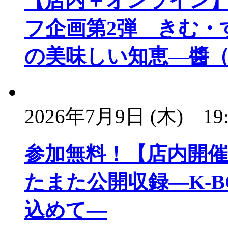
【店内＋オンライン
フ企画第2弾 きむ・
の美味しい知恵―醬
2026年7月9日 (木)
19
参加無料！【店内開催】#
たまた公開収録―K-
込めて―