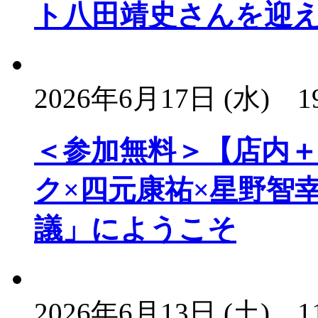
ト八田靖史さんを迎
2026年6月17日 (水)
1
＜参加無料＞【店内
ク×四元康祐×星野智
議」にようこそ
2026年6月13日 (土)
1