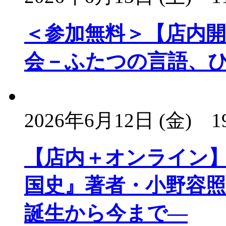
＜参加無料＞【店内
会－ふたつの言語、
2026年6月12日 (金)
1
【店内＋オンライン
国史』著者・小野容照
誕生から今まで―