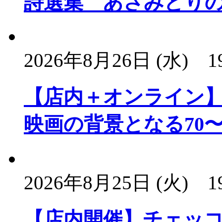
詩選集 あさみどり
2026年8月26日 (水)
1
【店内＋オンライン】
映画の背景となる70〜
2026年8月25日 (火)
1
【店内開催】チェッ