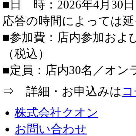
■日 時：2026年4月30日
応答の時間によっては延
■参加費：店内参加および
（税込）
■定員：店内30名／オン
⇒ 詳細・お申込みは
コ
株式会社クオン
お問い合わせ