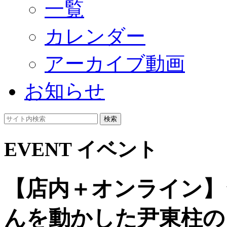
一覧
カレンダー
アーカイブ動画
お知らせ
検索
EVENT
イベント
【店内＋オンライン】
んを動かした尹東柱の