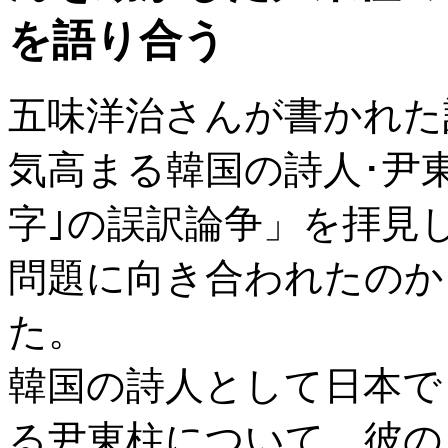
を語り合う
五味洋治さんが書かれた
気高まる韓国の詩人･尹東
字｣の誤訳論争」を拝見
問題に向き合われたのか
た。
韓国の詩人として日本で
る尹東柱について、彼の