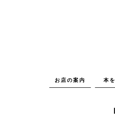
お店の案内
本