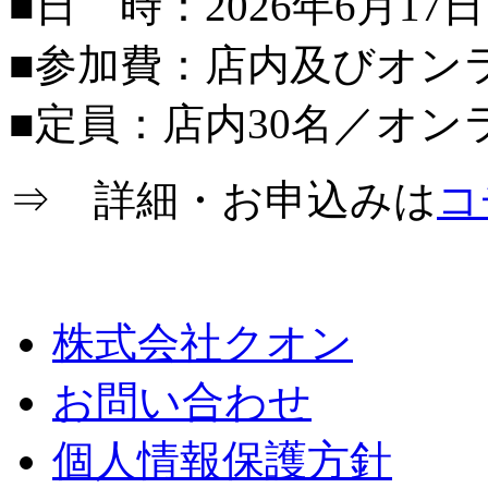
■日 時：2026年6月17日（
■参加費：店内及びオン
■定員：店内30名／オン
⇒ 詳細・お申込みは
コ
株式会社クオン
お問い合わせ
個人情報保護方針