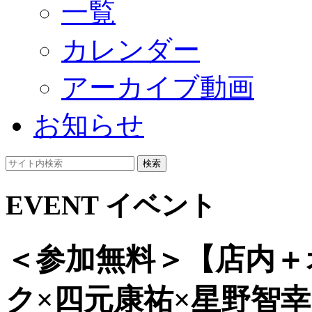
一覧
カレンダー
アーカイブ動画
お知らせ
検索
EVENT
イベント
＜参加無料＞【店内＋
ク×四元康祐×星野智