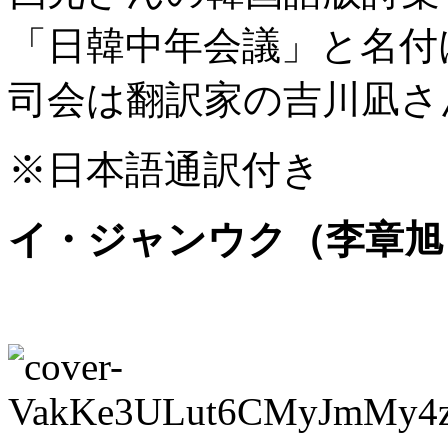
「日韓中年会議」と名付
司会は翻訳家の吉川凪さ
※日本語通訳付き
イ・ジャンウク（李章旭