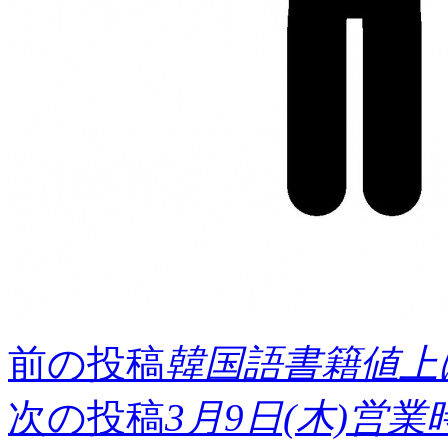
前の投稿
韓国語書籍値上
次の投稿
3月9日(木)営