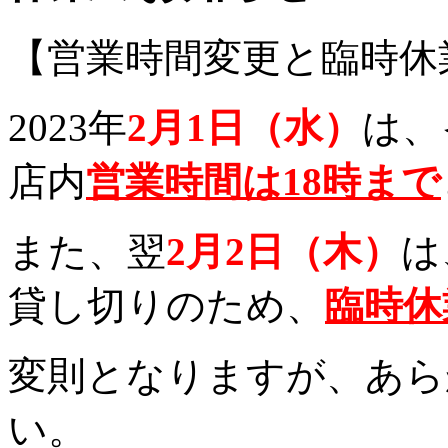
【営業時間変更と臨時休
2023年
2月1日（水）
は、
店内
営業時間は18時まで
また、翌
2月2日（木）
は
貸し切りのため、
臨時休
変則となりますが、あら
い。