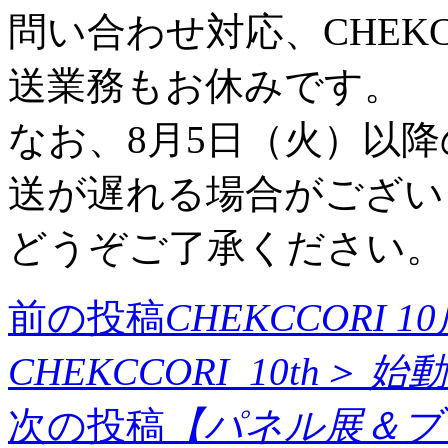
問い合わせ対応、CHEK
送業務もお休みです。
なお、8月5日（火）以
送が遅れる場合がござい
どうぞご了承ください。
前の投稿
CHEKCCORI
CHEKCCORI_10th＞ 
次の投稿
【パネル展＆ブ