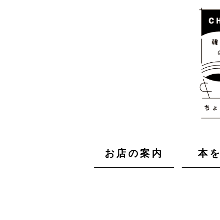
お店の案内
本