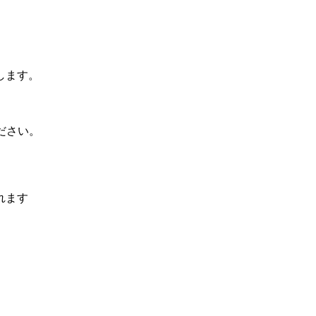
します。
ださい。
れます