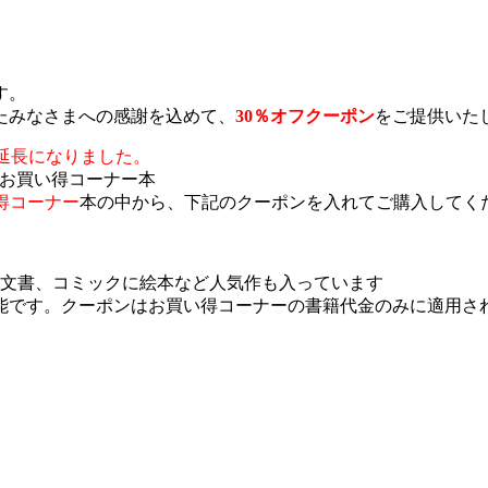
す。
たみなさまへの感謝を込めて、
30％オフクーポン
をご提供いた
が延長になりました。
E」お買い得コーナー本
得コーナー
本の中から、下記のクーポンを入れてご購入してく
人文書、コミックに絵本など人気作も入っています
能です。クーポンはお買い得コーナーの書籍代金のみに適用さ