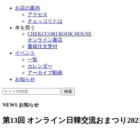
お店の案内
アクセス
チェッコリとは
本を買う
CHEKCCORI BOOK HOUSE
オンライン書店
書籍注文受付
イベント
一覧
カレンダー
アーカイブ動画
お知らせ
検索
NEWS
お知らせ
第13回 オンライン日韓交流おまつり2021