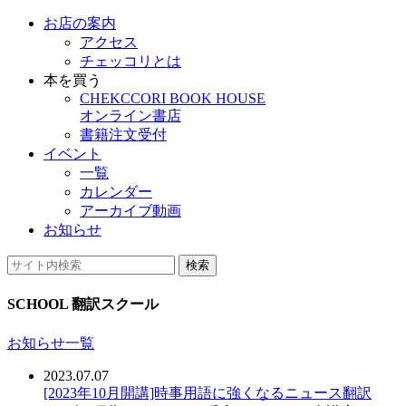
お店の案内
アクセス
チェッコリとは
本を買う
CHEKCCORI BOOK HOUSE
オンライン書店
書籍注文受付
イベント
一覧
カレンダー
アーカイブ動画
お知らせ
検索
SCHOOL
翻訳スクール
お知らせ一覧
2023.07.07
[2023年10月開講]時事用語に強くなるニュース翻訳