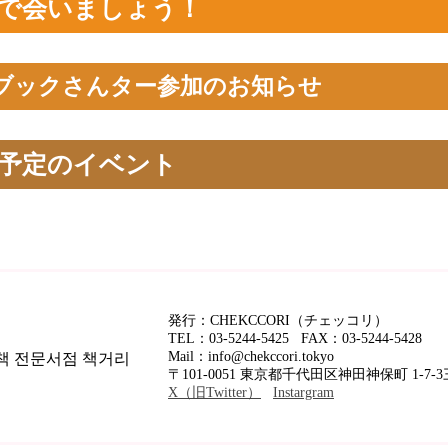
阪で会いましょう！
25ブックさんター参加のお知ら
催予定のイベント
発行：CHEKCCORI（チェッコリ）
TEL：03-5244-5425 FAX：03-5244-5428
Mail：info@chekccori.tokyo
〒101-0051 東京都千代田区神田神保町 1-7-
X（旧Twitter）
Instargram