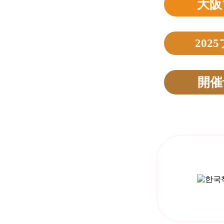
大
20
開