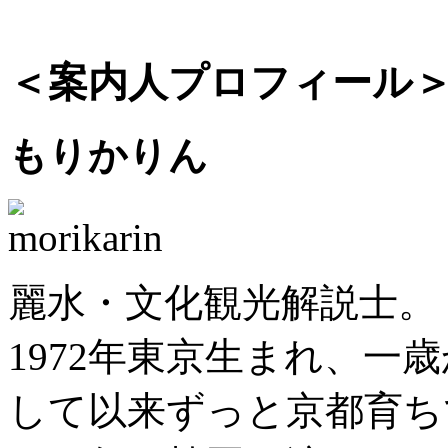
＜案内人プロフィール
もりかりん
麗水・文化観光解説士。
1972年東京生まれ、一
して以来ずっと京都育ち