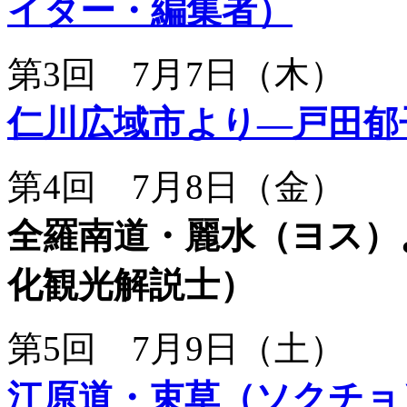
イター・編集者）
第3回 7月7日（木）
仁川広域市より―戸田郁
第4回 7月8日（金）
全羅南道・麗水（ヨス）
化観光解説士）
第5回 7月9日（土）
江原道・束草（ソクチョ