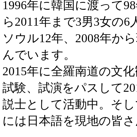
1996年に韓国に渡って9
ら2011年まで3男3女の
ソウル12年、2008年
んでいます。
2015年に全羅南道の文
試験、試演をパスして20
説士として活動中。そし
には日本語を現地の皆さ