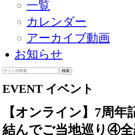
一覧
カレンダー
アーカイブ動画
お知らせ
検索
EVENT
イベント
【オンライン】7周年
結んでご当地巡り④全