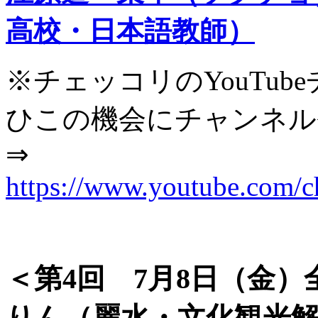
高校・日本語教師）
※チェッコリのYouTu
ひこの機会にチャンネル
⇒
https://www.youtube.co
＜第4
回 7月8日（金
りん（麗水・文化観光