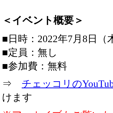
＜イベント概要＞
■日時：2022年7月8日（木）
■定員：無し
■参加費：無料
⇒
チェッコリのYouTu
けます