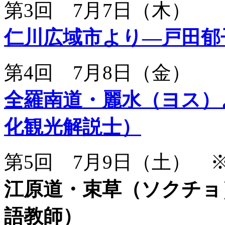
第3回 7月7日（木）
仁川広域市より―戸田郁
第4回 7月8日（金）
全羅南道・麗水（ヨス）
化観光解説士）
第5回 7月9日（土） 
江原道・束草（ソクチョ
語教師）