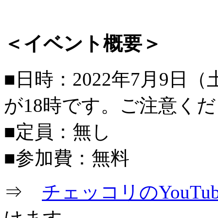
＜イベント概要＞
■日時：2022年7月9日（
が18時です。ご注意く
■定員：無し
■参加費：無料
⇒
チェッコリのYouTu