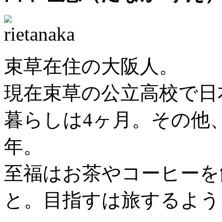
束草在住の大阪人。
現在束草の公立高校で日
暮らしは4ヶ月。その他
年。
至福はお茶やコーヒーを
と。目指すは旅するよう