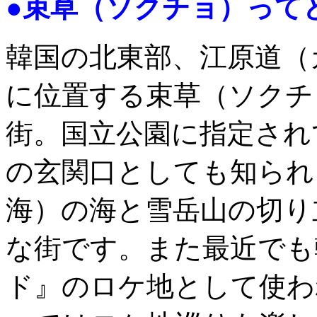
●束草（ソクチョ）って
韓国の北東部、江原道（
に位置する束草（ソクチ
街。国立公園に指定され
の玄関口としても知られ
海）の海と雪岳山の切り
な街です。また最近でも
ド』のロケ地として使わ