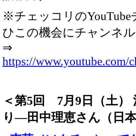
※チェッコリのYouTu
ひこの機会にチャンネル
⇒
https://www.youtube.co
＜第5回 7月9日（土
り―田中理恵さん（日