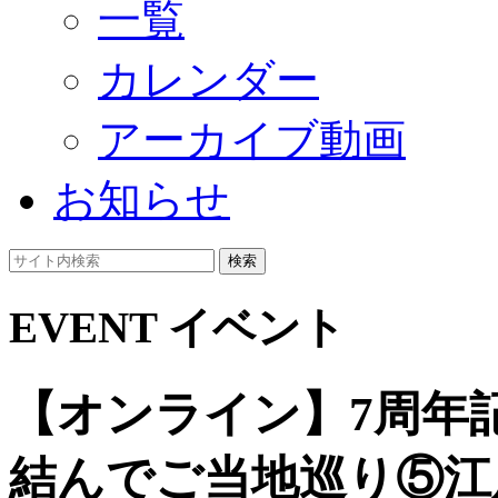
一覧
カレンダー
アーカイブ動画
お知らせ
検索
EVENT
イベント
【オンライン】7周年
結んでご当地巡り⑤江