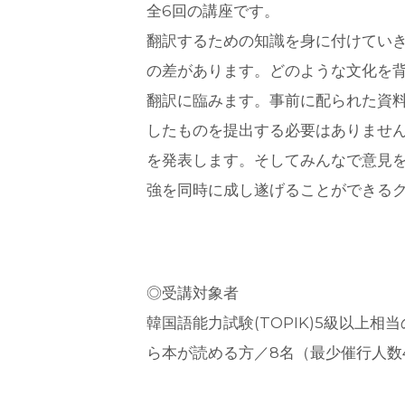
全6回の講座です。
翻訳するための知識を身に付けてい
の差があります。どのような文化を
翻訳に臨みます。事前に配られた資
したものを提出する必要はありませ
を発表します。そしてみんなで意見
強を同時に成し遂げることができる
◎受講対象者
韓国語能力試験(TOPIK)5級以上
ら本が読める方／8名（最少催行人数