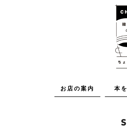
お店の案内
本