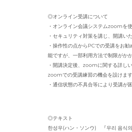
◎オンライン受講について
・オンライン会議システムzoomを
・セキュリティ対策を講じ、開講い
・操作性の点からPCでの受講をお勧
能ですが、一部利用方法で制限がか
・開講決定後、zoomに関する詳し
zoomでの受講練習の機会を設けま
・通信状態の不具合等により受講が
◎テキスト
한성우(ハン・ソンウ) 『우리 음식의