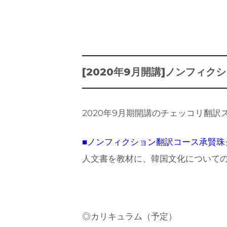
[2020年9月開講]ノンフィ
2020年9月期開講のチェッコリ翻
■ノンフィクション翻訳コース承賢珠
人文書を教材に、韓国文化について
◎カリキュラム（予定）