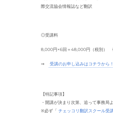
際交流協会情報誌など翻訳
◎受講料
8,000円×6回＝48,000円（税別
⇒
受講のお申し込みはコチラから
【特記事項】
・開講が決まり次第、追って事務局
※必ず「
チェッコリ翻訳スクール受