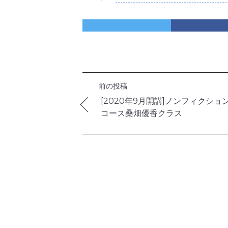
前の投稿
[2020年9月開講]ノンフィクショ
コース桑畑優香クラス