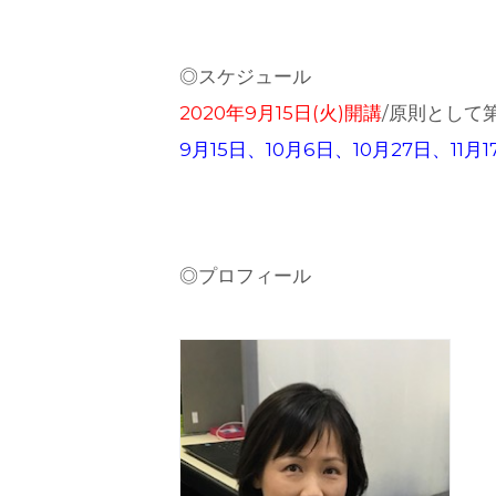
◎スケジュール
2020年9
月
15日(火)開講
/原則として第
9月15日、10月6日、10月27日、11月1
◎プロフィール