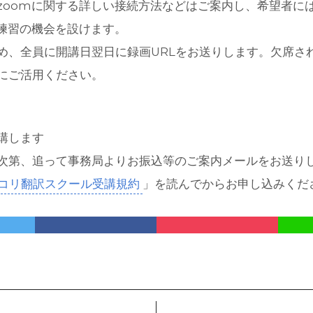
zoomに関する詳しい接続方法などはご案内し、希望者に
講練習の機会を設けます。
め、全員に開講日翌日に録画URLをお送りします。欠席さ
にご活用ください。
講します
次第、追って事務局よりお振込等のご案内メールをお送り
コリ翻訳スクール受講規約
」を読んでからお申し込みくだ