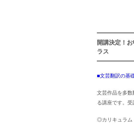
開講決定！お
ラス
■文芸翻訳の基
文芸作品を多数
る講座です。受
◎カリキュラム