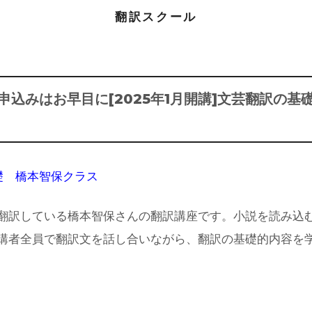
翻訳スクール
申込みはお早目に[2025年1月開講]文芸翻訳の基
礎 橋本智保クラス
翻訳している橋本智保さんの翻訳講座です。小説を読み込
講者全員で翻訳文を話し合いながら、翻訳の基礎的内容を