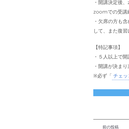
・開講決定後、
zoomでの受
・欠席の方も含
して、また復習
【特記事項】
・５人以上で開
・開講が決まり
※必ず「
チェッ
前の投稿