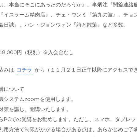
は、本当にそこにあったのだろうか』、李炳注『関釜連絡
『イスラーム精肉店』、チェ・ウンミ『第九の波』、チョ
命日誌』、ハン・ジョンウォン『詩と散策』など多数。
＝48,000円（税別）※入会金なし
込みは
コチラ
から（１１月２１日正午以降にアクセスで
講について
議システムzoomを使用します。
対策を講じ、開講いたします。
らPCでの受講をお勧めします。ただし、スマホ、タブレッ
利用方法で制限がかかる場合がある点は、あらかじめご了