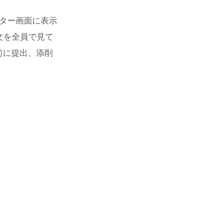
ーター画面に表示
文を全員で見て
前に提出、添削