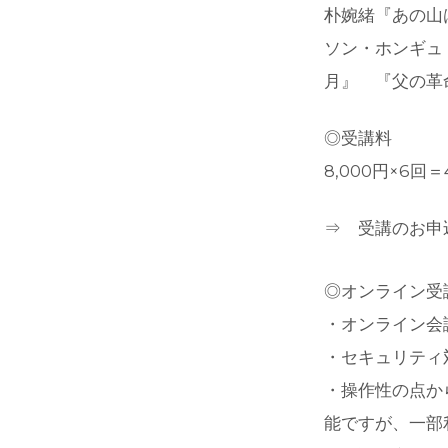
朴婉緒『あの山
ソン・ホンギュ
月』 『父の革
◎受講料
8,000円×6回
⇒ 受講のお申
◎オンライン受
・オンライン会
・セキュリティ
・操作性の点か
能ですが、一部