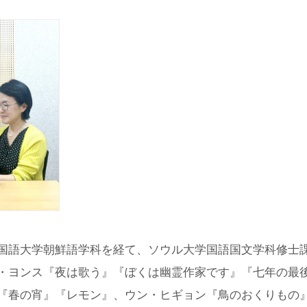
国語大学朝鮮語学科を経て、ソウル大学国語国文学科修士
・ヨンス『夜は歌う』『ぼくは幽霊作家です』『七年の最
『春の宵』『レモン』、ウン・ヒギョン『鳥のおくりもの