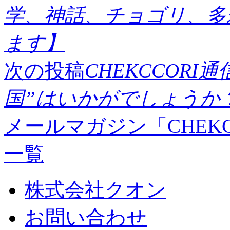
学、神話、チョゴリ、多
ます】
次の投稿
CHEKCCORI通
国”はいかがでしょうか
メールマガジン「CHEK
一覧
株式会社クオン
お問い合わせ