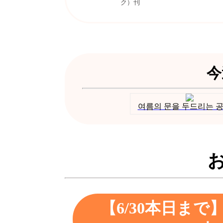
ク）刊
今
여름의 문을 두드리는 공
【6/30本日ま