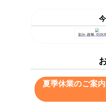
今
읽는 광복, 이어
夏季休