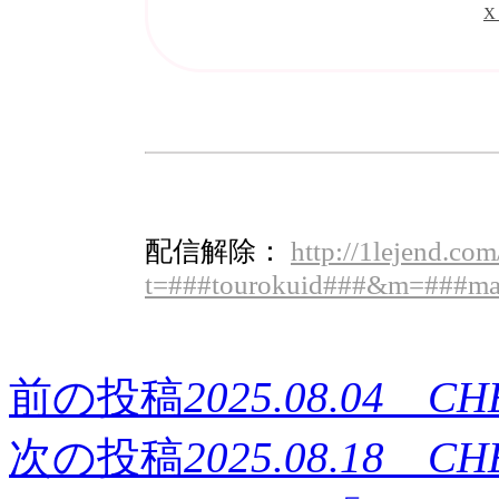
X
配信解除：
http://1lejend.co
t=###tourokuid###&m=###ma
前の投稿
2025.08.04
次の投稿
2025.08.18