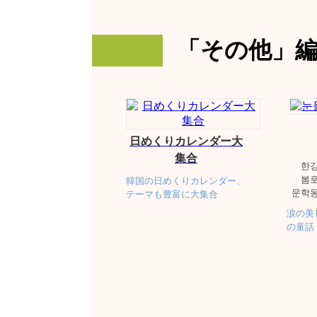
「その他」
日めくりカレンダー大
集合
한
봄
韓国の日めくりカレンダー、
문학
テーマも豊富に大集合
涙の美
の童話