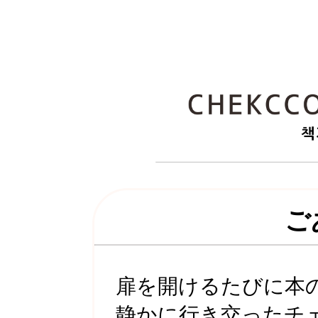
ご
扉を開けるたびに本
静かに行き交ったチェ