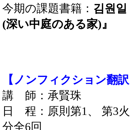
今期の課題書籍：
김원일
(深い中庭のある家)』
【ノンフィクション翻訳
講 師：承賢珠
日 程：原則第1、 第3火曜日
分全6回