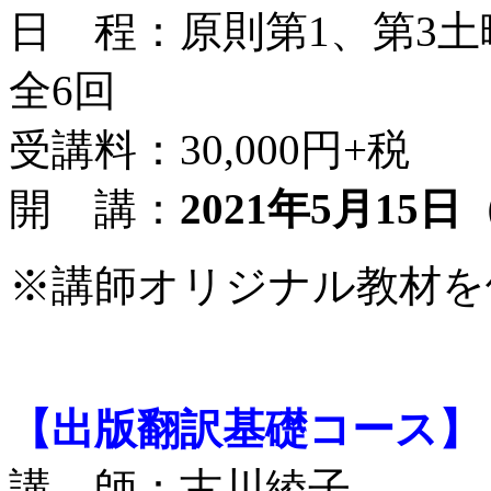
日 程：原則第1、第3土曜日
全6回
受講料：30,000円+税
開 講：
2021年5月15
日
※講師オリジナル教材を
【出版翻訳基礎コース】
講 師：古川綾子