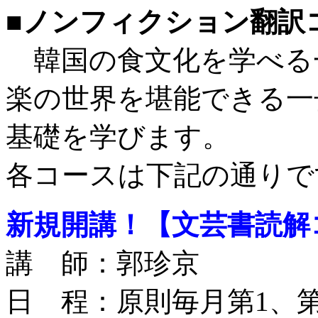
■ノンフィクション翻訳
韓国の食文化を学べる
楽の世界を堪能できる一
基礎を学びます。
各コースは下記の通りで
新規開講！【文芸書読解
講 師：郭珍京
日 程：原則毎月第1、第3水